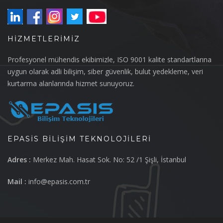
HIZMETLERIMIZ
Profesyonel mühendis ekibimizle, ISO 9001 kalite standartlarına
uygun olarak adli bilişim, siber güvenlik, bulut yedekleme, veri
kurtarma alanlarında hizmet sunuyoruz.
EPASIS BILIŞIM TEKNOLOJILERI
Adres :
Merkez Mah. Hasat Sok. No: 52 /1 Şişli, İstanbul
Mail :
info@epasis.com.tr