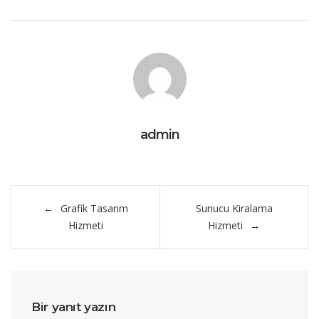
admin
Yazı
Grafik Tasarım
Sunucu Kiralama
gezinmesi
Hizmeti
Hizmeti
Bir yanıt yazın