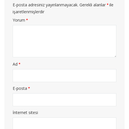
E-posta adresiniz yayınlanmayacak.
Gerekli alanlar
ile
*
işaretlenmişlerdir
Yorum
*
Ad
*
E-posta
*
İnternet sitesi