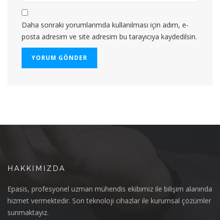
Daha sonraki yorumlarımda kullanılması için adım, e-
posta adresim ve site adresim bu tarayıcıya kaydedilsin.
HAKKIMIZDA
Epasis, profesyonel uzman mühendis ekibimiz ile bilişim alanında
hizmet vermektedir. Son teknoloji cihazlar ile kurumsal çözümler
sunmaktayız.