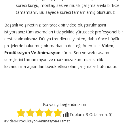
süreci kurgu, montaj, ses ve müzik çalışmalarıyla birlikte
tamamlanır. Bu sayede süreci tamamlamış olursunuz.
Başarılı ve şirketinizi tanıtacak bir video oluşturulmasını
istiyorsanız tüm aşamaları titiz şekilde yürütecek profesyonel bir
destek almalısınız. Dünya trendlerini iyi bilen, daha önce büyük
projelerde bulunmuş bir markanın desteği önemlidir.
Video,
Prodüksiyon Ve Animasyon
süreci Seo ve web tasarım
süreçlerini tamamlayan ve markanıza kurumsal kimlik
kazandırma açısından büyük etkisi olan çalışmalar bütünüdür.
Bu yazıyı beğendiniz mi
[Toplam:
3
Ortalama:
5
]
Video-Prodüksiyon-Animasyon-Hizmeti