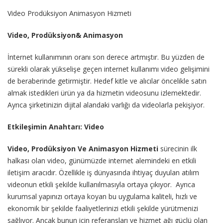
Video Prodüksiyon Animasyon Hizmeti
Video, Prodüksiyon& Animasyon
İnternet kullanımının oranı son derece artmıştır. Bu yüzden de
sürekli olarak yükselişe geçen internet kullanımı video gelişimini
de beraberinde getirmiştir. Hedef kitle ve alıcılar öncelikle satın
almak istedikleri ürün ya da hizmetin videosunu izlemektedir.
Ayrıca şirketinizin dijital alandaki varlığı da videolarla pekişiyor.
Etkileşimin Anahtarı: Video
Video, Prodüksiyon Ve Animasyon Hizmeti
sürecinin ilk
halkası olan video, günümüzde internet alemindeki en etkili
iletişim aracıdır. Özellikle iş dünyasında ihtiyaç duyulan atılım
videonun etkili şekilde kullanılmasıyla ortaya çıkıyor. Ayrıca
kurumsal yapınızı ortaya koyan bu uygulama kaliteli, hızlı ve
ekonomik bir şekilde faaliyetlerinizi etkili şekilde yürütmenizi
sağlıyor. Ancak bunun için referansları ve hizmet ağı güçlü olan