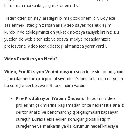
bir uzman marka ile çalışmak önemlidir.
Hedef kitlenizin neyi aradığını bilmek çok önemlidir. Böylece
seslenmek istediğiniz insanlarla video sayesinde etkileşim
kurabilir ve etkileşiminizi en yüksek noktaya taşıyabilirsiniz. Bu
yüzden de web sitenizde ve sosyal medya hesaplarınızda
profesyonel video içerik desteği almanızda yarar vardır.
Video Prodüksiyon Nedir?
Video, Prodüksiyon Ve Animasyon
sürecinde videonun yapım
aşamalarının tamamı prodüksiyondur. Yapım anlamına da gelen
bu süreçte sizi bekleyen 3 farklı adım vardır:
Pre-Prodüksiyon (Yapım Öncesi):
Bu bölüm video
projesinin çekimlerine başlamadan önce hedef kitle analizi,
sektör analizi ve bencmarking gibi çalışmaları kapsayan
süreçtir. Burada elde edilen sonuçlar global iletişim
süreçlerine ve markanın ya da kurumun hedef kitlesiyle