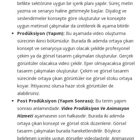
birlikte sektörüne uygun bir içerik planı yapılır. Süreç metin
yazma ve senaryo haline getirmeyle başlar. Diyalog ve
seslendirmeler konsepte göre oluşturulur ve konsepte
uygun metinsel çalışmalar da üretilerek ilk aşama bitirilir.
Prodüksiyon (Yapım):
Bu aşamada video oluşturma
sürecinin ikinci bölümüdür. Burada ilk adımda ortaya çıkan
konsept ve senaryoya uygun olacak şekilde profesyonel
çekim ya da görsel tasarım çalışmaları oluşturulur. Gerçek
görüntüler olacaksa video çekilir. Eper olmayacaksa görsel
tasarım çalışmaları oluşturulur. Çekim ve görsel tasarım
sürecinde ortaya çıkan görüntüler ise görsel stoku ortaya
koyar. İhtiyacınız olursa hazır stok görüntüler de
alabilirsiniz.
Post Prodüksiyon (Yapım Sonrası):
Bu terim yapım
sonrası anlamındadır.
Video Prodüksiyon Ve Animasyon
Hizmeti
aşamasının son halkasıdır. Burada iki adımda
ortaya çıkan konsept ve görsel stok düzenlenir. Görsel
tasarım çalışmaları burada hareketlendirilir. Böylece
belirlenen içeriğe uygun görseller videolaştırılır. Animasyon