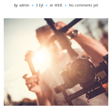
by
admin
3 Eyl
in
WEB
No comments yet