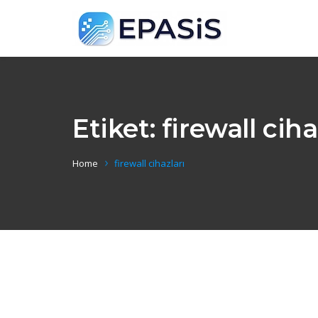
Etiket:
firewall ciha
Home
firewall cihazları