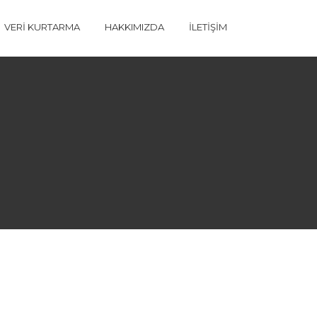
VERI KURTARMA
HAKKIMIZDA
İLETIŞIM