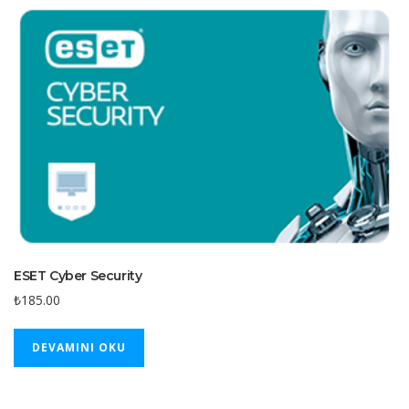
ESET Cyber Security
₺
185.00
DEVAMINI OKU