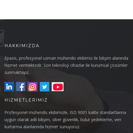
HAKKIMIZDA
Epasis, profesyonel uzman mühendis ekibimiz ile bilişim alanında
hizmet vermektedir. Son teknoloji cihazlar ile kurumsal çözümler
sunmaktayız.
HIZMETLERIMIZ
Profesyonel mühendis ekibimizle, ISO 9001 kalite standartlarına
uygun olarak adli bilişim, siber güvenlik, bulut yedekleme, veri
kurtarma alanlarında hizmet sunuyoruz.