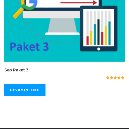
Seo Paket 3
5 üzerinden
5.00
DEVAMINI OKU
oy aldı