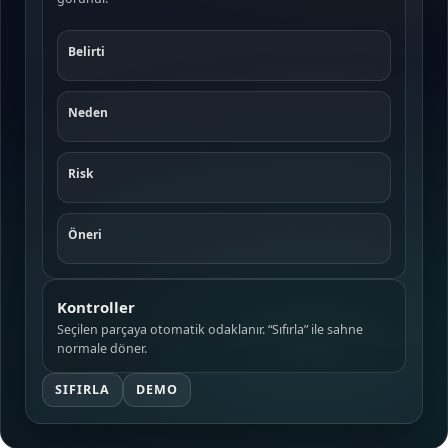
Belirti
Neden
Risk
Öneri
Kontroller
Seçilen parçaya otomatik odaklanır. “Sıfırla” ile sahne
normale döner.
SIFIRLA
DEMO