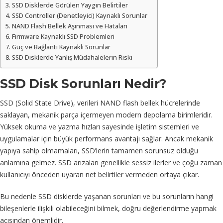
SSD Disklerde Görülen Yaygın Belirtiler
SSD Controller (Denetleyici) Kaynaklı Sorunlar
NAND Flash Bellek Aşınması ve Hataları
Firmware Kaynaklı SSD Problemleri
Güç ve Bağlantı Kaynaklı Sorunlar
SSD Disklerde Yanlış Müdahalelerin Riski
SSD Disk Sorunları Nedir?
SSD (Solid State Drive), verileri NAND flash bellek hücrelerinde
saklayan, mekanik parça içermeyen modern depolama birimleridir.
Yüksek okuma ve yazma hızları sayesinde işletim sistemleri ve
uygulamalar için büyük performans avantajı sağlar. Ancak mekanik
yapıya sahip olmamaları, SSD’lerin tamamen sorunsuz olduğu
anlamına gelmez. SSD arızaları genellikle sessiz ilerler ve çoğu zaman
kullanıcıyı önceden uyaran net belirtiler vermeden ortaya çıkar.
Bu nedenle SSD disklerde yaşanan sorunları ve bu sorunların hangi
bileşenlerle ilişkili olabileceğini bilmek, doğru değerlendirme yapmak
açısından önemlidir.