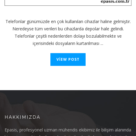
Telefonlar günümüzde en çok kullanılan cihazlar haline gelmiştir.
Neredeyse tüm verileri bu cihazlarda depolar hale gelindi.
Telefonlar çeşitli nedenlerden dolayı bozulabilmekte ve
içerisindeki dosyaların kurtarılması ...
VIEW POST
HAKKIMIZDA
Epasis, profesyonel uzman mühendis ekibimiz ile bilişim alanında