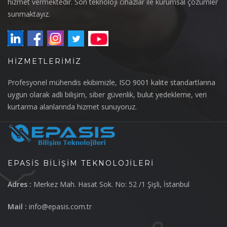
hizmet vermektedir. Son teknoloji cihazlar ile kurumsal çözümler
sunmaktayız.
HIZMETLERIMIZ
Profesyonel mühendis ekibimizle, ISO 9001 kalite standartlarına
uygun olarak adli bilişim, siber güvenlik, bulut yedekleme, veri
kurtarma alanlarında hizmet sunuyoruz.
EPASIS BILIŞIM TEKNOLOJILERI
Adres :
Merkez Mah. Hasat Sok. No: 52 /1 Şişli, İstanbul
Mail :
info@epasis.com.tr