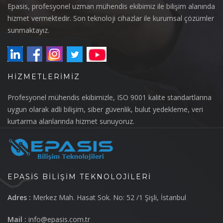
Epasis, profesyonel uzman mühendis ekibimiz ile bilişim alanında
hizmet vermektedir. Son teknoloji cihazlar ile kurumsal çözümler
sunmaktayız.
HIZMETLERIMIZ
Profesyonel mühendis ekibimizle, ISO 9001 kalite standartlarına
uygun olarak adli bilişim, siber güvenlik, bulut yedekleme, veri
kurtarma alanlarında hizmet sunuyoruz.
EPASIS BILIŞIM TEKNOLOJILERI
Adres :
Merkez Mah. Hasat Sok. No: 52 /1 Şişli, İstanbul
Mail :
info@epasis.com.tr