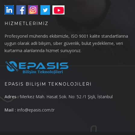
HIZMETLERIMIZ
Profesyonel mühendis ekibimizle, ISO 9001 kalite standartlarına
uygun olarak adli bilişim, siber güvenlik, bulut yedekleme, veri
kurtarma alanlarında hizmet sunuyoruz.
EPASIS BILIŞIM TEKNOLOJILERI
Adres :
Merkez Mah. Hasat Sok. No: 52 /1 Şişli, İstanbul
Mail :
info@epasis.com.tr