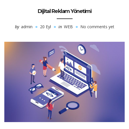
Dijital Reklam Yönetimi
by
admin
20 Eyl
in
WEB
No comments yet