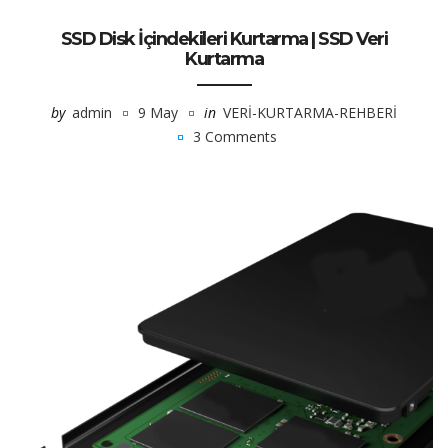
SSD Disk İçindekileri Kurtarma | SSD Veri
Kurtarma
by
admin
9 May
in
VERI-KURTARMA-REHBERI
3 Comments