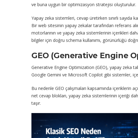
ve buna uygun bir optimizasyon stratejisi oluşturulur.
Yapay zeka sistemleri, cevap üretirken sınırlı sayıda ka
Bir web sitesinin yapay zekalar tarafından referans a
motorlarının ve yapay zeka sistemlerinin içerikleri dah
bilgiler için doğru schema kullanımı, görünürlüğü doğru
GEO (Generative Engine Op
Generative Engine Optimization (GEO), yapay zeka tab
Google Gemini ve Microsoft Copilot gibi sistemler, içer
Bu nedenle GEO çalışmaları kapsamında içeriklerin açık
net cevap blokları, yapay zeka sistemlerinin içeriği da
taşır.