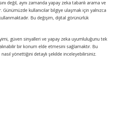
ını değil, aynı zamanda yapay zeka tabanlı arama ve
r. Günümüzde kullanıcılar bilgiye ulaşmak için yalnızca
ullanmaktadır. Bu değişim, dijital görünürlük
imi, güven sinyalleri ve yapay zeka uyumluluğunu tek
alınabilir bir konum elde etmesini sağlamaktır. Bu
asıl yönettiğini detaylı şekilde inceleyebilirsiniz.