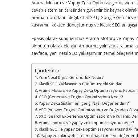
Arama Motoru ve Yapay Zeka Optimizasyonu, web sitel
cevap sistemleri tarafından güvenilir bir kaynak olarak
arama motorlarını değil; ChatGPT, Google Gemini ve Mic
kavramını kökten dönüştürmüş ve klasik SEO anlayışını
Epasis olarak sunduğumuz Arama Motoru ve Yapay Zeka 
bir bütün olarak ele alır. Amacımız yalnızca sıralama k
sayfada, yeni nesil SEO yaklaşımının temel bileşenlerini, 
İçindekiler
Yeni Nesil Dijital Görünürlük Nedir?
Klasik SEO Yaklaşımının Günümüzdeki Sınırları
Arama Motoru ve Yapay Zeka Optimizasyonu Kapsam
GEO (Generative Engine Optimization) Nedir?
Yapay Zeka Sistemleri İçeriği Nasıl Değerlendirir?
AEO (Answer Engine Optimization) ve Doğrudan Cevap
SXO (Search Experience Optimization) ve Kullanıcı De
Arama motoru ve yapay zeka optimizasyonu nedir?
Klasik SEO ile yapay zeka optimizasyonu arasındaki fa
Yapay zekalar web sitelerini nasıl tarar ve değerlendi