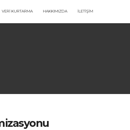
VERI KURTARMA
HAKKIMIZDA
İLETIŞIM
mizasyonu