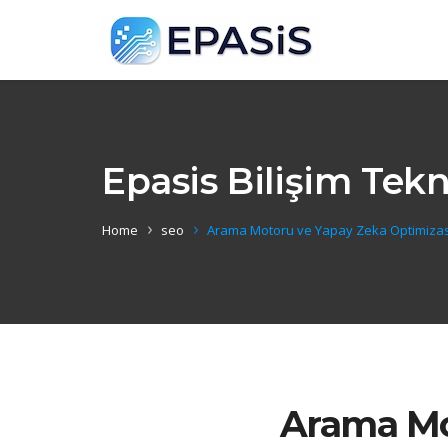
Epasis Bilişim Tekno
Home
seo
Arama Motoru ve Yapay Zeka Optimiza
Arama Mo