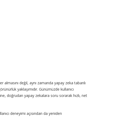
er almasını değil, aynı zamanda yapay zeka tabanlı
l görünürlük yaklaşımıdır. Günümüzde kullanıcı
erine, doğrudan yapay zekalara soru sorarak hızlı, net
kullanıcı deneyimi açısından da yeniden