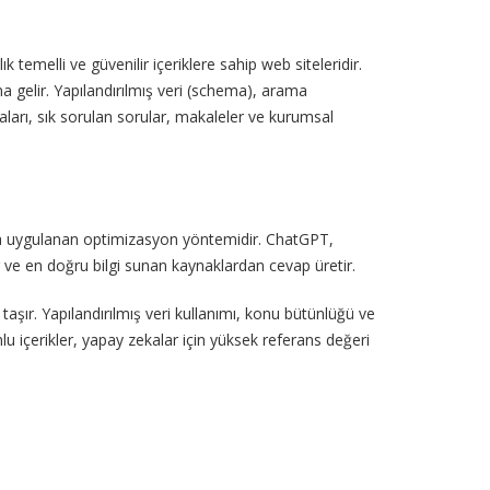
 temelli ve güvenilir içeriklere sahip web siteleridir.
 gelir. Yapılandırılmış veri (schema), arama
aları, sık sorulan sorular, makaleler ve kurumsal
yla uygulanan optimizasyon yöntemidir. ChatGPT,
r ve en doğru bilgi sunan kaynaklardan cevap üretir.
şır. Yapılandırılmış veri kullanımı, konu bütünlüğü ve
u içerikler, yapay zekalar için yüksek referans değeri