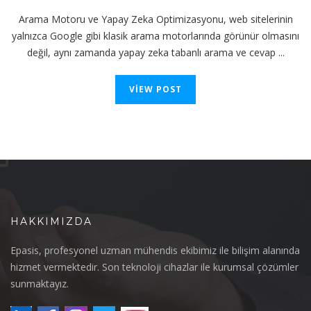
Arama Motoru ve Yapay Zeka Optimizasyonu, web sitelerinin
yalnızca Google gibi klasik arama motorlarında görünür olmasını
değil, aynı zamanda yapay zeka tabanlı arama ve cevap ...
VIEW POST
HAKKIMIZDA
Epasis, profesyonel uzman mühendis ekibimiz ile bilişim alanında
hizmet vermektedir. Son teknoloji cihazlar ile kurumsal çözümler
sunmaktayız.