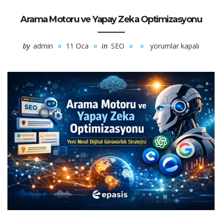
Arama Motoru ve Yapay Zeka Optimizasyonu
by
admin
11 Oca
in
SEO
yorumlar kapalı
Arama
Motoru
ve
Yapay
Zeka
Optimizasyonu
için