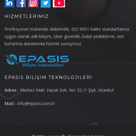
HIZMETLERIMIZ
Profesyonel mühendis ekibimizle, ISO 9001 kalite standartlarına
uygun olarak adli bilişim, siber güvenlik, bulut yedekleme, veri
kurtarma alanlarında hizmet sunuyoruz.
EPASIS BILIŞIM TEKNOLOJILERI
Adres :
Merkez Mah. Hasat Sok. No: 52 /1 Şişli, İstanbul
Mail :
info@epasis.com.tr