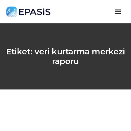
Etiket:
veri kurtarma merkezi
raporu