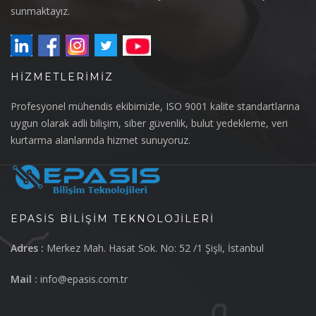
sunmaktayız.
HIZMETLERIMIZ
Profesyonel mühendis ekibimizle, ISO 9001 kalite standartlarına
uygun olarak adli bilişim, siber güvenlik, bulut yedekleme, veri
kurtarma alanlarında hizmet sunuyoruz.
EPASIS BILIŞIM TEKNOLOJILERI
Adres :
Merkez Mah. Hasat Sok. No: 52 /1 Şişli, İstanbul
Mail :
info@epasis.com.tr