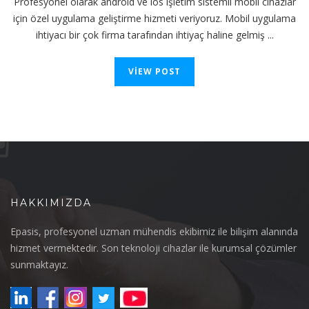
Profesyonel olarak android ve ios işletim sistemli mobil cihazlar
için özel uygulama geliştirme hizmeti veriyoruz. Mobil uygulama
ihtiyacı bir çok firma tarafından ihtiyaç haline gelmiş ...
VIEW POST
HAKKIMIZDA
Epasis, profesyonel uzman mühendis ekibimiz ile bilişim alanında
hizmet vermektedir. Son teknoloji cihazlar ile kurumsal çözümler
sunmaktayız.