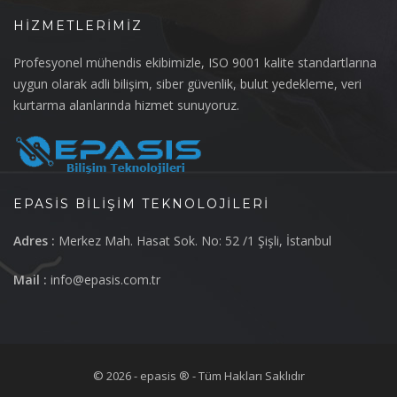
HIZMETLERIMIZ
Profesyonel mühendis ekibimizle, ISO 9001 kalite standartlarına
uygun olarak adli bilişim, siber güvenlik, bulut yedekleme, veri
kurtarma alanlarında hizmet sunuyoruz.
EPASIS BILIŞIM TEKNOLOJILERI
Adres :
Merkez Mah. Hasat Sok. No: 52 /1 Şişli, İstanbul
Mail :
info@epasis.com.tr
© 2026 - epasis ® - Tüm Hakları Saklıdır