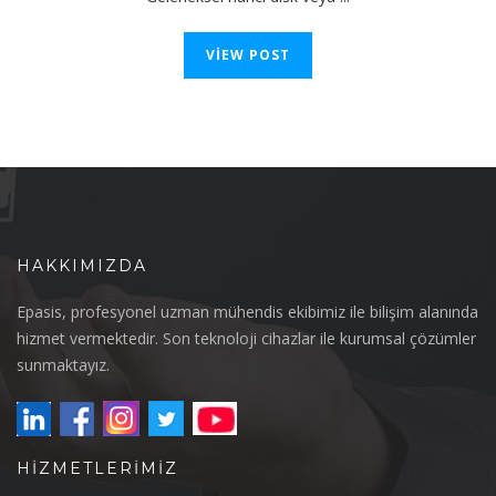
VIEW POST
HAKKIMIZDA
Epasis, profesyonel uzman mühendis ekibimiz ile bilişim alanında
hizmet vermektedir. Son teknoloji cihazlar ile kurumsal çözümler
sunmaktayız.
HIZMETLERIMIZ