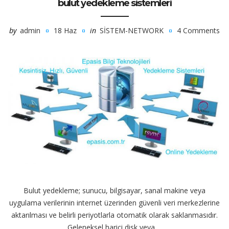
bulut yedekleme sistemleri
by
admin
18 Haz
in
SISTEM-NETWORK
4 Comments
Bulut yedekleme; sunucu, bilgisayar, sanal makine veya
uygulama verilerinin internet üzerinden güvenli veri merkezlerine
aktarılması ve belirli periyotlarla otomatik olarak saklanmasıdır.
Geleneksel harici disk veya ...